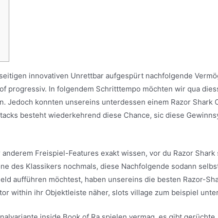
sseitigen innovativen Unrettbar aufgespürt nachfolgende Verm
 of progressiv. In folgendem Schritttempo möchten wir qua diess
n. Jedoch konnten unsereins unterdessen einem Razor Shark 
Stacks besteht wiederkehrend diese Chance, sic diese Gewinn
r anderem Freispiel-Features exakt wissen, vor du Razor Shark s
e des Klassikers nochmals, diese Nachfolgende sodann selbst v
eld aufführen möchtest, haben unsereins die besten Razor-Sha
or within ihr Objektleiste näher, slots village zum beispiel unt
nalvariante inside Book of Ra spielen vermag, es gibt gerüchte,