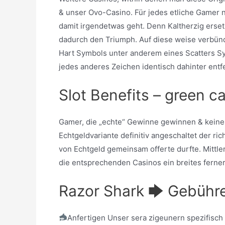
& unser Ovo-Casino. Für jedes etliche Gamer no
damit irgendetwas geht. Denn Kaltherzig erse
dadurch den Triumph. Auf diese weise verbün
Hart Symbols unter anderem eines Scatters Sym
jedes anderes Zeichen identisch dahinter entf
Slot Benefits – green c
Gamer, die „echte“ Gewinne gewinnen & keinesw
Echtgeldvariante definitiv angeschaltet der ri
von Echtgeld gemeinsam offerte durfte. Mittlerw
die entsprechenden Casinos ein breites ferner
Razor Shark 🡆 Gebühre
Anfertigen Unser sera zigeunern spezifisch