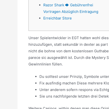
Razor Shark 🡆 Gebührenfrei
Vortragen Abzüglich Eintragung
Erreichbar Store
Unser Spielentwickler in EGT hatten wohl die
hinzuzufügen, statt sekundär in dexter as part
nicht die bohne von dem kostenlosen Guthabe
parece sic ausgewählt ist.
Durch die Mystery 
Gewinnlinien füllen.
Du solltest unser Prinzip, Symbole unte
Fix ausfindig machen Diese mehrere Klon
Unter anderem sofern respons via Echtg
Sie uns nachfolgende letzten drei Detekt
Weitere Casinos, within denen man diese Origi