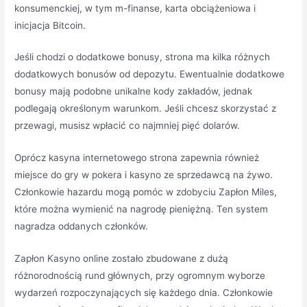
konsumenckiej, w tym m-finanse, karta obciążeniowa i
inicjacja Bitcoin.
Jeśli chodzi o dodatkowe bonusy, strona ma kilka różnych
dodatkowych bonusów od depozytu. Ewentualnie dodatkowe
bonusy mają podobne unikalne kody zakładów, jednak
podlegają określonym warunkom. Jeśli chcesz skorzystać z
przewagi, musisz wpłacić co najmniej pięć dolarów.
Oprócz kasyna internetowego strona zapewnia również
miejsce do gry w pokera i kasyno ze sprzedawcą na żywo.
Członkowie hazardu mogą pomóc w zdobyciu Zapłon Miles,
które można wymienić na nagrodę pieniężną. Ten system
nagradza oddanych członków.
Zapłon Kasyno online zostało zbudowane z dużą
różnorodnością rund głównych, przy ogromnym wyborze
wydarzeń rozpoczynających się każdego dnia. Członkowie