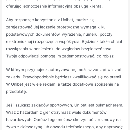
oferując jednocześnie informacyjną obsługę klienta.
Aby rozpocząć korzystanie z Unibet, musisz się
zarejestrować.Jej leczenie protetyczne wymaga kilku
podstawowych dokumentów, wyrażenia, numeru, poczty
elektronicznej i rozpoczęcia współżycia. Będziesz także chciał
rozwiązania w odniesieniu do względów bezpieczeństwa.
Twoje odpowiedzi pomogą im zademonstrować, co robisz.
W którym przyjmujesz autoryzowane, możesz zacząć wliczać
zakłady. Prawdopodobnie będziesz kwalifikować się do premii.
W Unibet jest wiele reklam, a także dodatkowe spojrzenie na
przedpłatę.
Jeśli szukasz zakładów sportowych, Unibet jest bukmacherem.
Wraz z hazardem z gier otrzymasz wiele dokumentów
hazardowych. Oprócz tego możesz skorzystać z rozmowy na
żywo z dziewczyną lub obwodu telefonicznego, aby naprawdę