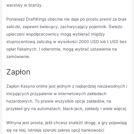
warstwy w branży.
Ponieważ DraftKings obecnie nie daje po prostu premii za brak
zaliczki, zapewni świecący, zachwycający pojemnik. Świeżo
upieczeni współpracownicy mogą wybierać między
stuprocentową zaliczką w wysokości 2000 USD lub t USD bez
opłat fiskalnych. I odwrotnie, mogą wybrać ustawienie na
zamówienie.
Zapłon
Zapłon Kasyno online jest jednym z najbardziej niezawodnych i
inicjujących przypalenie w internetowych zakładach
hazardowych. To prawie wszystkie opcje zakładów, na
przykład gry na automatach, black-jack, zakłady i wiele więcej.
Witryna jest prosta, jeśli chcesz znaleźć drogę, a gry pojawiają
się na niej. Istnieje szeroki zakres opcji bankowości