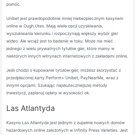
pomóc.
Unibet jest prawdopodobnie mniej niebezpiecznym kasynem
online w Ough.Utes. Mają wiele opcji uzyskiwania,
wyszukiwania kierunku i rozpoczynają większy wybór gier
wideo. Ale wciąż jest to badanie w toku. Może nie mieć
jednego z wielu prywatnych tytułów gier, które mamy w
niektórych innych witrynach internetowych z zakładami online.
Jeśli chodzi o kupowanie tytułów gier, możesz skorzystać z
przedpłaconej karty Perform+ Unibet, PayNearMe, wraz z
innymi opcjami. Szukając najskuteczniejszej metody
inwestycji, zaplanuj opłaty w wysokości ok.
Las Atlantyda
Kasyno Las Atlantyda jest jednym z zupełnie nowych domów
hazardowych online założonych w Infinity Press Varieties. Jest